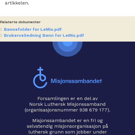
artikkelen.
Relaterte dokumenter
Bønnefolder for LeMis.pdf
Brukerveiledning Bønn for LeMis.pdf
Forsamlingen er en del av
Norsk Luthersk Misjonssamband
(organisasjonsnummer 938 679 177).
Misjonssambandet er en fri og
selvstendig misjonsorganisasjon på
luthersk grunn som jobber under