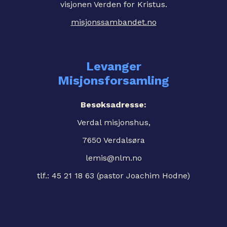
visjonen Verden for Kristus.
misjonssambandet.no
Levanger
Misjonsforsamling
Besøksadresse:
Verdal misjonshus,
7650 Verdalsøra
lemis@nlm.no
tlf.: 45 21 18 63 (pastor Joachim Hodne)