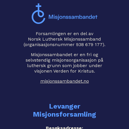
Forsamlingen er en del av
Norsk Luthersk Misjonssamband
(organisasjonsnummer 938 679 177).
Misjonssambandet er en fri og
selvstendig misjonsorganisasjon på
luthersk grunn som jobber under
visjonen Verden for Kristus.
misjonssambandet.no
Levanger
Misjonsforsamling
Besøksadresse: