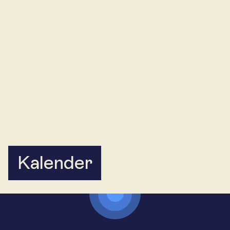
24
25
26
27
28
29
30
31
Kalender