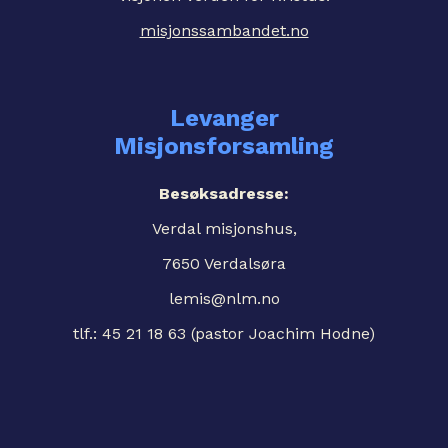
misjonssambandet.no
Levanger
Misjonsforsamling
Besøksadresse:
Verdal misjonshus,
7650 Verdalsøra
lemis@nlm.no
tlf.: 45 21 18 63 (pastor Joachim Hodne)