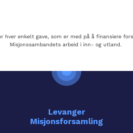
or hver enkelt gave, som er med på å finansiere for
Misjonssambandets arbeid i inn- og utland.
Levanger
Misjonsforsamling