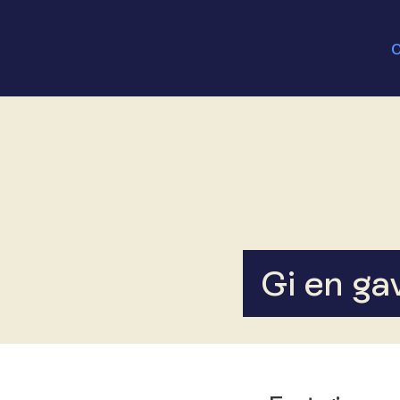
Gi en ga