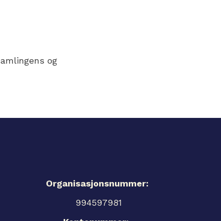
samlingens og
Organisasjonsnummer:
994597981