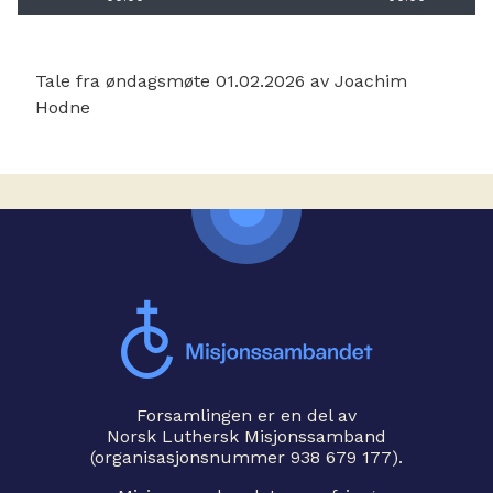
Tale fra øndagsmøte 01.02.2026 av Joachim
Hodne
Forsamlingen er en del av
Norsk Luthersk Misjonssamband
(organisasjonsnummer 938 679 177).