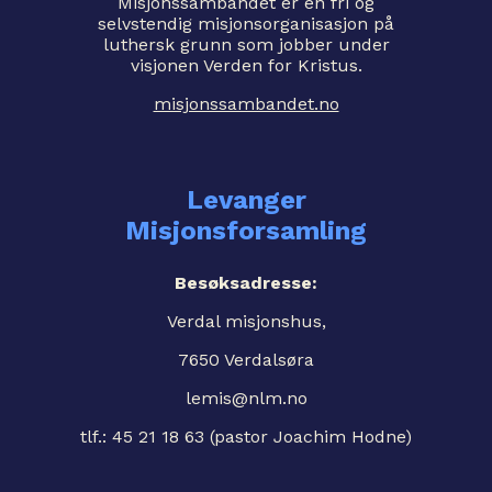
Misjonssambandet er en fri og
selvstendig misjonsorganisasjon på
luthersk grunn som jobber under
visjonen Verden for Kristus.
misjonssambandet.no
Levanger
Misjonsforsamling
Besøksadresse:
Verdal misjonshus,
7650 Verdalsøra
lemis@nlm.no
tlf.: 45 21 18 63 (pastor Joachim Hodne)