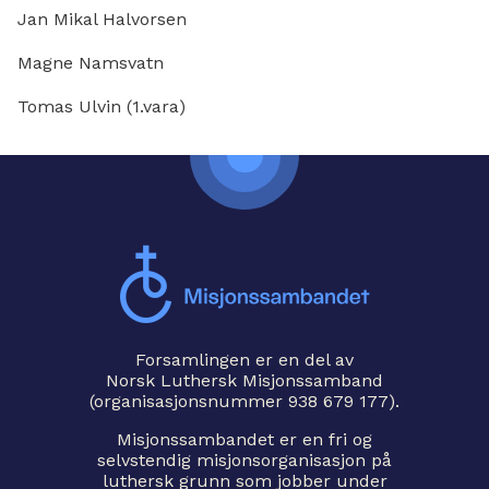
Jan Mikal Halvorsen
Magne Namsvatn
Tomas Ulvin (1.vara)
Forsamlingen er en del av
Norsk Luthersk Misjonssamband
(organisasjonsnummer 938 679 177).
Misjonssambandet er en fri og
selvstendig misjonsorganisasjon på
luthersk grunn som jobber under