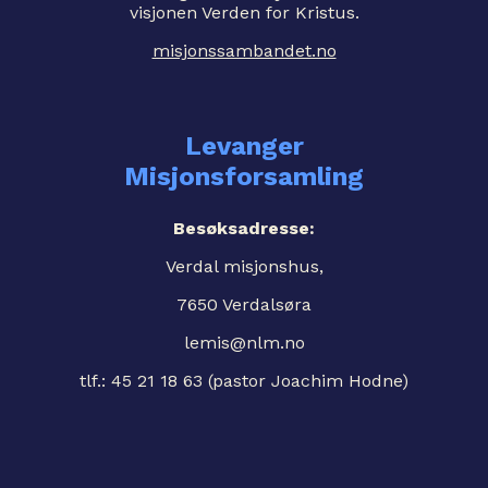
visjonen Verden for Kristus.
misjonssambandet.no
Levanger
Misjonsforsamling
Besøksadresse:
Verdal misjonshus,
7650 Verdalsøra
lemis@nlm.no
tlf.: 45 21 18 63 (pastor Joachim Hodne)